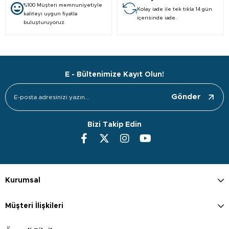
%100 Müşteri memnuniyetiyle
Kolay iade ile tek tıkla 14 gün
kaliteyi uygun fiyatla
içerisinde iade.
buluşturuyoruz.
E - Bültenimize Kayıt Olun!
Gönder
Bizi Takip Edin
Kurumsal
Müşteri İlişkileri