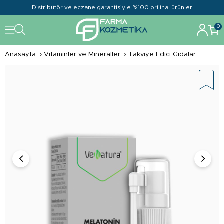
Distribütör ve eczane garantisiyle %100 orijinal ürünler
0
Anasayfa
Vitaminler ve Mineraller
Takviye Edici Gıdalar