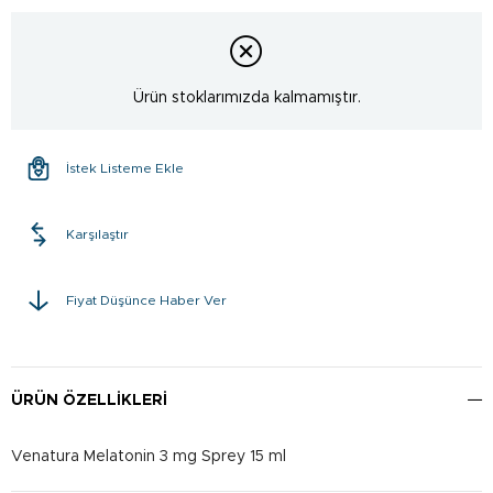
Ürün stoklarımızda kalmamıştır.
İstek Listeme Ekle
Karşılaştır
Fiyat Düşünce Haber Ver
ÜRÜN ÖZELLIKLERI
Venatura Melatonin 3 mg Sprey 15 ml