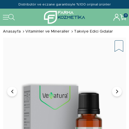
Distribütör ve eczane garantisiyle %100 orijinal ürünler
0
Anasayfa
Vitaminler ve Mineraller
Takviye Edici Gıdalar