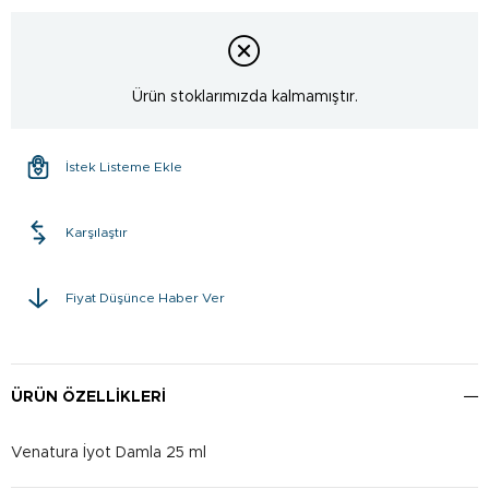
Ürün stoklarımızda kalmamıştır.
İstek Listeme Ekle
Karşılaştır
Fiyat Düşünce Haber Ver
ÜRÜN ÖZELLIKLERI
Venatura İyot Damla 25 ml