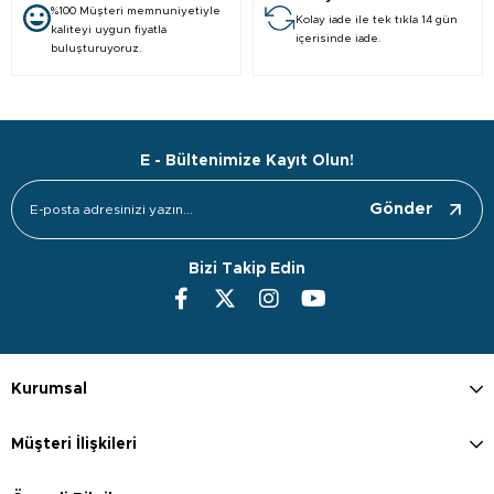
%100 Müşteri memnuniyetiyle
Kolay iade ile tek tıkla 14 gün
kaliteyi uygun fiyatla
içerisinde iade.
buluşturuyoruz.
E - Bültenimize Kayıt Olun!
Gönder
Bizi Takip Edin
Kurumsal
Müşteri İlişkileri