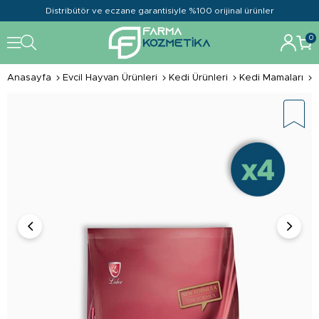
Distribütör ve eczane garantisiyle %100 orijinal ürünler
0
Anasayfa
Evcil Hayvan Ürünleri
Kedi Ürünleri
Kedi Mamaları