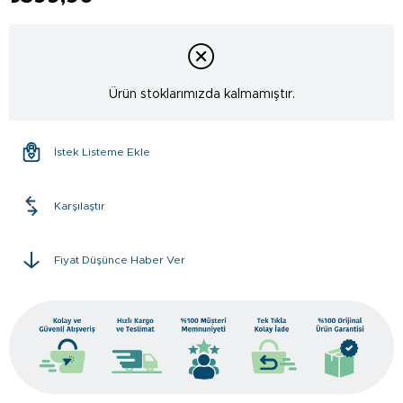
Ürün stoklarımızda kalmamıştır.
İstek Listeme Ekle
Karşılaştır
Fiyat Düşünce Haber Ver