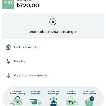
27
₺720,00
Ürün stoklarımızda kalmamıştır.
İstek Listeme Ekle
Karşılaştır
Fiyat Düşünce Haber Ver