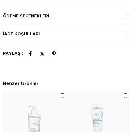
ÖDEME SEÇENEKLERI
İADE KOŞULLARI
PAYLAŞ :
Benzer Ürünler