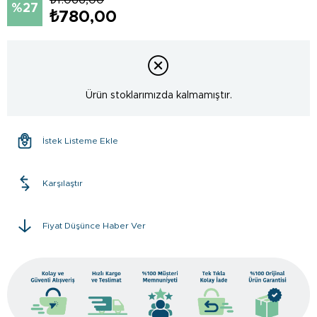
27
₺780,00
Ürün stoklarımızda kalmamıştır.
İstek Listeme Ekle
Karşılaştır
Fiyat Düşünce Haber Ver