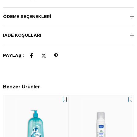
uygulayın.
ÖDEME SEÇENEKLERI
İADE KOŞULLARI
PAYLAŞ :
Benzer Ürünler