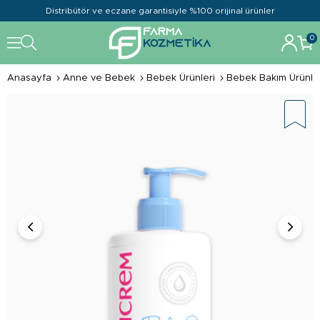
Distribütör ve eczane garantisiyle %100 orijinal ürünler
0
Anasayfa
Anne ve Bebek
Bebek Ürünleri
Bebek Bakım Ürünle