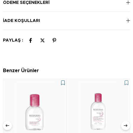
ÖDEME SEÇENEKLERI
İADE KOŞULLARI
PAYLAŞ :
Benzer Ürünler