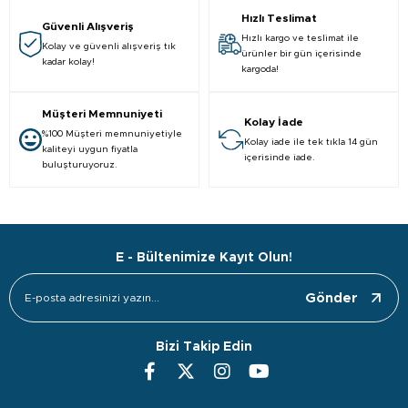
Hızlı Teslimat
Güvenli Alışveriş
Hızlı kargo ve teslimat ile
Kolay ve güvenli alışveriş tık
ürünler bir gün içerisinde
kadar kolay!
kargoda!
Müşteri Memnuniyeti
Kolay İade
%100 Müşteri memnuniyetiyle
Kolay iade ile tek tıkla 14 gün
kaliteyi uygun fiyatla
içerisinde iade.
buluşturuyoruz.
E - Bültenimize Kayıt Olun!
Gönder
Bizi Takip Edin