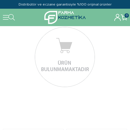
Distribütör ve eczane garantisiyle %100 orijinal ürünler
0