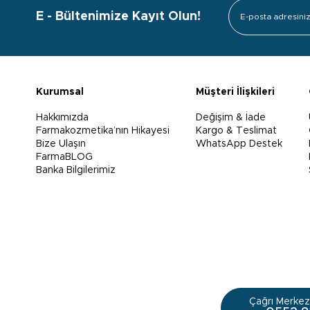
E - Bültenimize Kayıt Olun!
Kurumsal
Müşteri İlişkileri
Hakkımızda
Değişim & İade
Farmakozmetika’nın Hikayesi
Kargo & Teslimat
Bize Ulaşın
WhatsApp Destek
FarmaBLOG
Banka Bilgilerimiz
Çağrı Merkezi