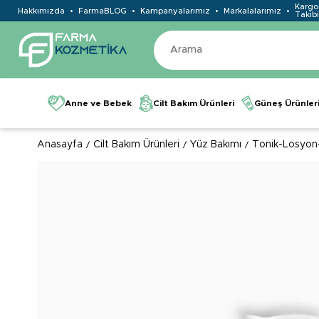
Kargo
Hakkımızda
FarmaBLOG
Kampanyalarımız
Markalalarımız
Takibi
Anne ve Bebek
Cilt Bakım Ürünleri
Güneş Ürünler
Anasayfa
Cilt Bakım Ürünleri
Yüz Bakımı
Tonik-Losyon-