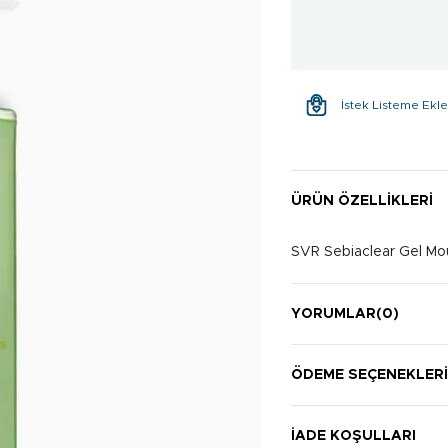
İstek Listeme Ekl
ÜRÜN ÖZELLIKLERI
SVR Sebiaclear Gel Mo
YORUMLAR
(0)
ÖDEME SEÇENEKLER
İADE KOŞULLARI