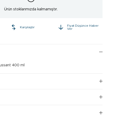
Ürün stoklarımızda kalmamıştır.
Fiyat Düşünce Haber
e
Karşılaştır
Ver
ussant 400 ml
I