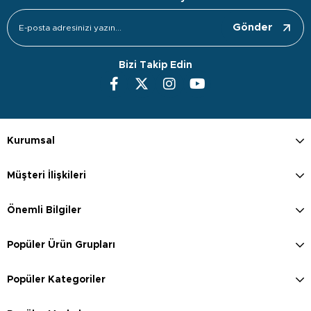
Gönder
Bizi Takip Edin
Kurumsal
Müşteri İlişkileri
Önemli Bilgiler
Popüler Ürün Grupları
Popüler Kategoriler