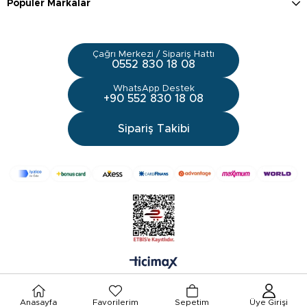
Popüler Markalar
Çağrı Merkezi / Sipariş Hattı
0552 830 18 08
WhatsApp Destek
+90 552 830 18 08
Sipariş Takibi
Anasayfa
Favorilerim
Sepetim
Üye Girişi