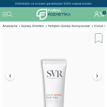
Distribütör ve eczane garantisiyle %100 orijinal ürünler
0
Anasayfa
Güneş Ürünleri
Yetişkin Güneş Koruyucular
Vücut G