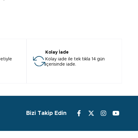
Kolay İade
etiyle
Kolay iade ile tek tıkla 14 gün
içerisinde iade.
Bizi Takip Edin