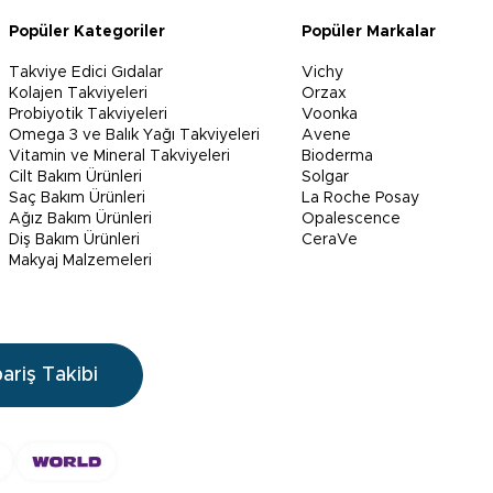
Popüler Kategoriler
Popüler Markalar
Takviye Edici Gıdalar
Vichy
Kolajen Takviyeleri
Orzax
Probiyotik Takviyeleri
Voonka
Omega 3 ve Balık Yağı Takviyeleri
Avene
Vitamin ve Mineral Takviyeleri
Bioderma
Cilt Bakım Ürünleri
Solgar
Saç Bakım Ürünleri
La Roche Posay
Ağız Bakım Ürünleri
Opalescence
Diş Bakım Ürünleri
CeraVe
Makyaj Malzemeleri
pariş Takibi