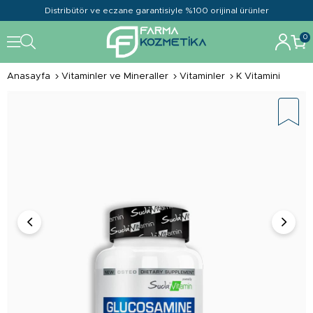
Distribütör ve eczane garantisiyle %100 orijinal ürünler
0
Anasayfa
Vitaminler ve Mineraller
Vitaminler
K Vitamini