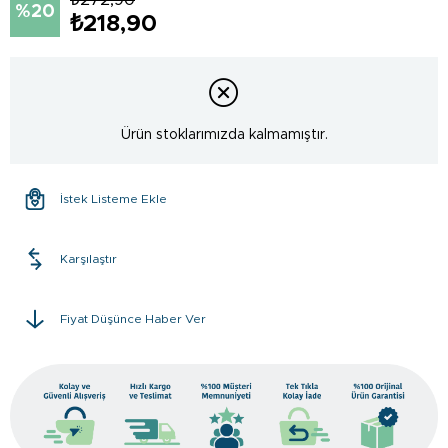
20
₺218,90
Ürün stoklarımızda kalmamıştır.
İstek Listeme Ekle
Karşılaştır
Fiyat Düşünce Haber Ver