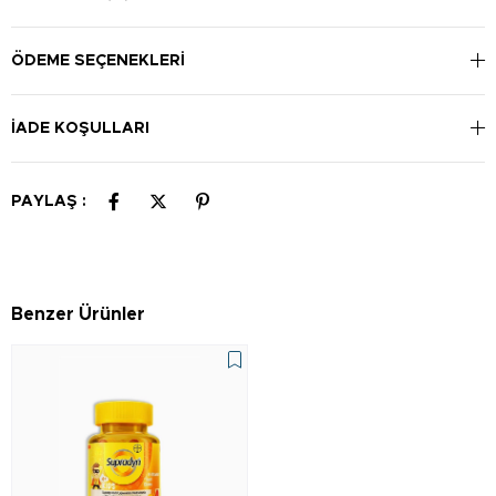
ÖDEME SEÇENEKLERI
İADE KOŞULLARI
PAYLAŞ :
Benzer Ürünler