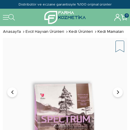
Distribütör ve eczane garantisiyle %100 orijinal ürünler
0
Anasayfa
Evcil Hayvan Ürünleri
Kedi Ürünleri
Kedi Mamaları