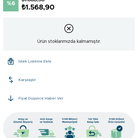
6
₺1.568,90
Ürün stoklarımızda kalmamıştır.
İstek Listeme Ekle
Karşılaştır
Fiyat Düşünce Haber Ver