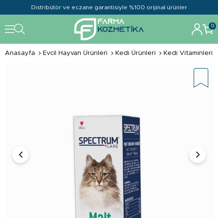
Distribütör ve eczane garantisiyle %100 orijinal ürünler
0
Anasayfa
Evcil Hayvan Ürünleri
Kedi Ürünleri
Kedi Vitaminleri