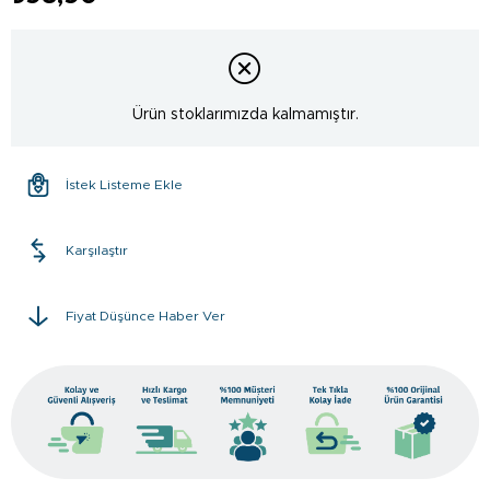
Ürün stoklarımızda kalmamıştır.
İstek Listeme Ekle
Karşılaştır
Fiyat Düşünce Haber Ver