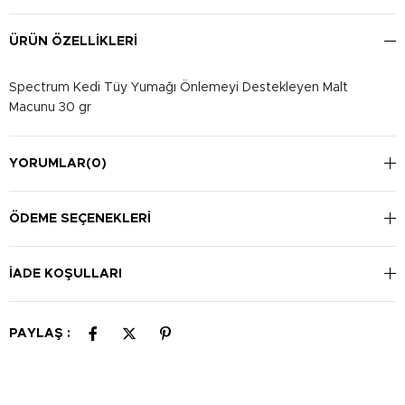
ÜRÜN ÖZELLIKLERI
Spectrum Kedi Tüy Yumağı Önlemeyi Destekleyen Malt
Macunu 30 gr
YORUMLAR
(0)
ÖDEME SEÇENEKLERI
İADE KOŞULLARI
PAYLAŞ :