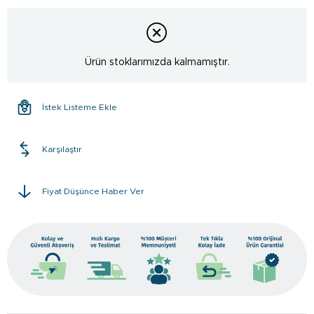
Ürün stoklarımızda kalmamıştır.
İstek Listeme Ekle
Karşılaştır
Fiyat Düşünce Haber Ver