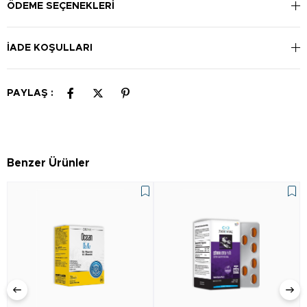
ÖDEME SEÇENEKLERI
İADE KOŞULLARI
PAYLAŞ :
Benzer Ürünler