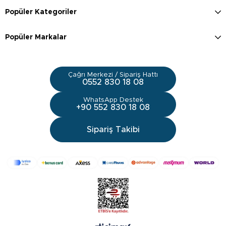
Popüler Kategoriler
Popüler Markalar
Çağrı Merkezi / Sipariş Hattı
0552 830 18 08
WhatsApp Destek
+90 552 830 18 08
Sipariş Takibi