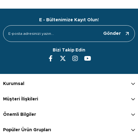
E - Bültenimize Kayıt Olun!
Gönder
Bizi Takip Edin
Kurumsal
Müşteri İlişkileri
Önemli Bilgiler
Popüler Ürün Grupları