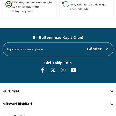
%100 Müşteri memnuniyetiyle
Kolay iade ile tek tıkla 14 gün
kaliteyi uygun fiyatla
içerisinde iade.
buluşturuyoruz.
E - Bültenimize Kayıt Olun!
Gönder
Bizi Takip Edin
Kurumsal
Müşteri İlişkileri