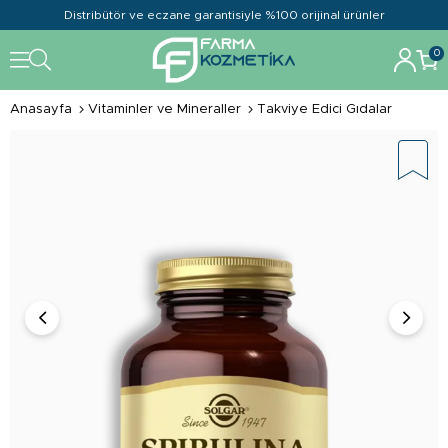
Distribütör ve eczane garantisiyle %100 orijinal ürünler
0
Anasayfa
Vitaminler ve Mineraller
Takviye Edici Gıdalar