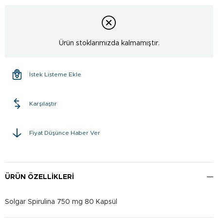
Ürün stoklarımızda kalmamıştır.
İstek Listeme Ekle
Karşılaştır
Fiyat Düşünce Haber Ver
ÜRÜN ÖZELLIKLERI
Solgar Spirulina 750 mg 80 Kapsül