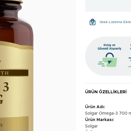
İstek Listeme Ekl
ÜRÜN ÖZELLIKLERI
Ürün Adı:
Solgar Omega-3 700 m
Ürün Markası:
Solgar