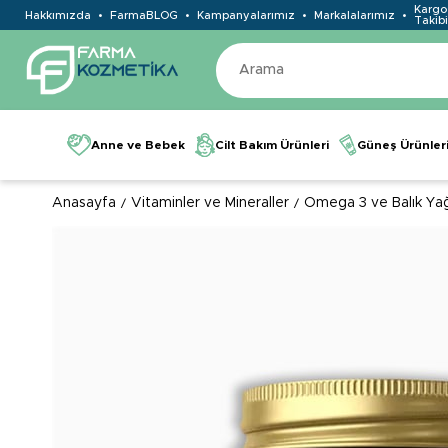
Kargo
Hakkımızda
FarmaBLOG
Kampanyalarımız
Markalalarımız
Takibi
Anne ve Bebek
Cilt Bakım Ürünleri
Güneş Ürünler
Anasayfa
Vitaminler ve Mineraller
Omega 3 ve Balık Yağ