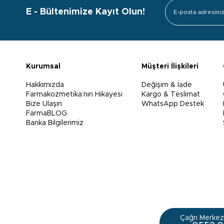
E - Bültenimize Kayıt Olun!
Kurumsal
Müşteri İlişkileri
Hakkımızda
Değişim & İade
Farmakozmetika’nın Hikayesi
Kargo & Teslimat
Bize Ulaşın
WhatsApp Destek
FarmaBLOG
Banka Bilgilerimiz
Çağrı Merkezi