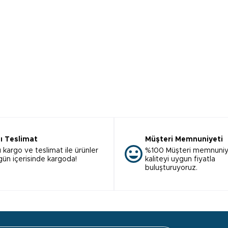
lı Teslimat
Müşteri Memnuniyeti
ı kargo ve teslimat ile ürünler
%100 Müşteri memnuniy
 gün içerisinde kargoda!
kaliteyi uygun fiyatla
buluşturuyoruz.