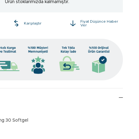
Ürün stoklarımızda kalmamıştır.
Fiyat Düşünce Haber
e
Karşılaştır
Ver
g 30 Softgel