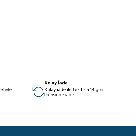
Kolay İade
etiyle
Kolay iade ile tek tıkla 14 gün
içerisinde iade.