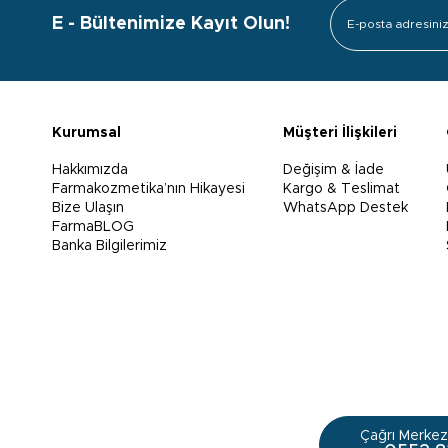
E - Bültenimize Kayıt Olun!
Kurumsal
Müşteri İlişkileri
Hakkımızda
Değişim & İade
Farmakozmetika’nın Hikayesi
Kargo & Teslimat
Bize Ulaşın
WhatsApp Destek
FarmaBLOG
Banka Bilgilerimiz
Çağrı Merkezi