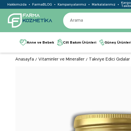
Kargo
Hakkımızda
FarmaBLOG
Kampanyalarımız
Markalalarımız
Takibi
Anne ve Bebek
Cilt Bakım Ürünleri
Güneş Ürünler
Anasayfa
Vitaminler ve Mineraller
Takviye Edici Gıdalar