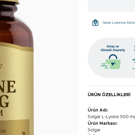
İstek Listeme Ekl
ÜRÜN ÖZELLIKLERI
Ürün Adı:
Solgar L-Lysine 500 m
Ürün Markası:
Solgar