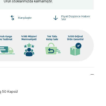
Ürün stoklarımızda kalmamıştır.
Fiyat Düşünce Haber
e
Karşılaştır
Ver
g 50 Kapsül