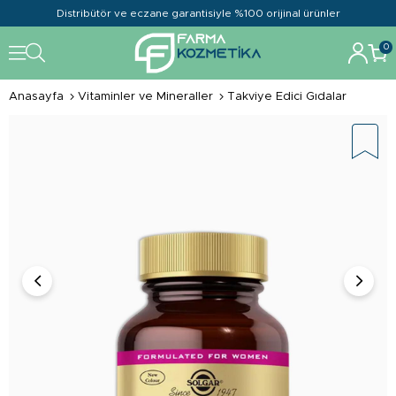
Distribütör ve eczane garantisiyle %100 orijinal ürünler
0
Anasayfa
Vitaminler ve Mineraller
Takviye Edici Gıdalar