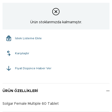
Ürün stoklarımızda kalmamıştır.
İstek Listeme Ekle
Karşılaştır
Fiyat Düşünce Haber Ver
ÜRÜN ÖZELLIKLERI
Solgar Female Multiple 60 Tablet