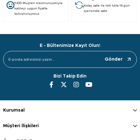
%100 Müşteri memnuniyetiyle
Kolay iade ile tek tıkla 14 gün
kaliteyi uygun fiyatla
içerisinde iade.
buluşturuyoruz.
E - Bültenimize Kayıt Olun!
Gönder
Bizi Takip Edin
Kurumsal
Müşteri İlişkileri