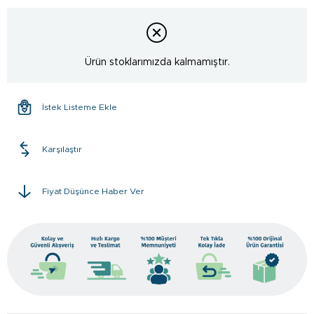
Ürün stoklarımızda kalmamıştır.
İstek Listeme Ekle
Karşılaştır
Fiyat Düşünce Haber Ver