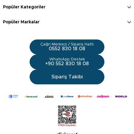
Popüler Kategoriler
Popüler Markalar
Çağrı Merkezi / Sipariş Hattı
0552 830 18 08
WhatsApp Destek
+90 552 830 18 08
Sipariş Takibi