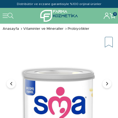
Distribütör ve eczane garantisiyle %100 orijinal ürünler
0
Anasayfa
Vitaminler ve Mineraller
Probiyotikler