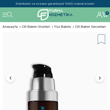
Distribütör ve eczane garantisiyle %100 orijinal ürünler
0
Anasayfa
Cilt Bakım Ürünleri
Yüz Bakımı
Cilt Bakım Serumları