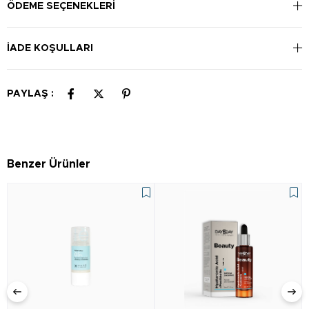
ÖDEME SEÇENEKLERI
İADE KOŞULLARI
PAYLAŞ :
Benzer Ürünler