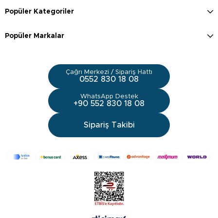
Popüler Kategoriler
Popüler Markalar
Çağrı Merkezi / Sipariş Hattı
0552 830 18 08
WhatsApp Destek
+90 552 830 18 08
Sipariş Takibi