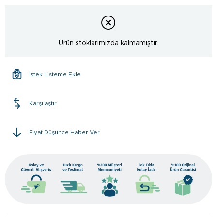
Ürün stoklarımızda kalmamıştır.
İstek Listeme Ekle
Karşılaştır
Fiyat Düşünce Haber Ver