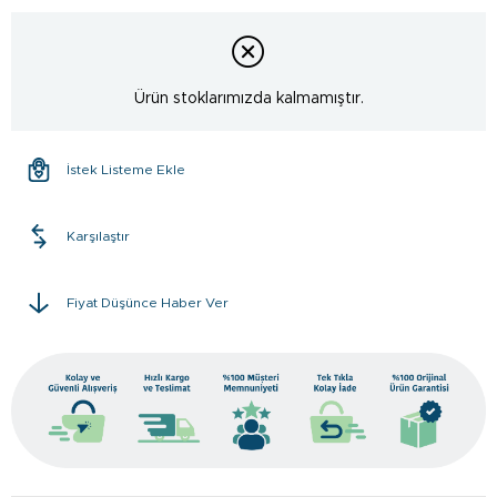
Ürün stoklarımızda kalmamıştır.
İstek Listeme Ekle
Karşılaştır
Fiyat Düşünce Haber Ver