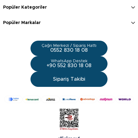
Popüler Kategoriler
Popüler Markalar
Çağrı Merkezi / Sipariş Hattı
0552 830 18 08
WhatsApp Destek
+90 552 830 18 08
Sipariş Takibi