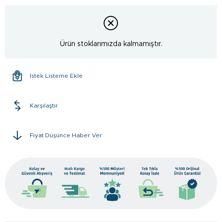
Ürün stoklarımızda kalmamıştır.
İstek Listeme Ekle
Karşılaştır
Fiyat Düşünce Haber Ver