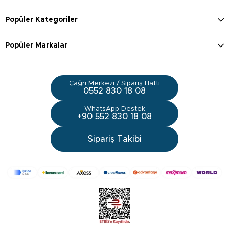
Popüler Kategoriler
Popüler Markalar
Çağrı Merkezi / Sipariş Hattı
0552 830 18 08
WhatsApp Destek
+90 552 830 18 08
Sipariş Takibi