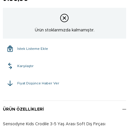
Ürün stoklarımızda kalmamıştır.
İstek Listeme Ekle
Karşılaştır
Fiyat Düşünce Haber Ver
ÜRÜN ÖZELLIKLERI
Sensodyne Kids Crodile 3-5 Yaş Arası Soft Diş Fırçası