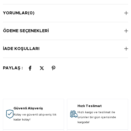
YORUMLAR
(0)
ÖDEME SEÇENEKLERI
İADE KOŞULLARI
PAYLAŞ :
Hızlı Teslimat
Güvenli Alışveriş
Hızlı kargo ve teslimat ile
Kolay ve güvenli alışveriş tık
ürünler bir gün içerisinde
kadar kolay!
kargoda!