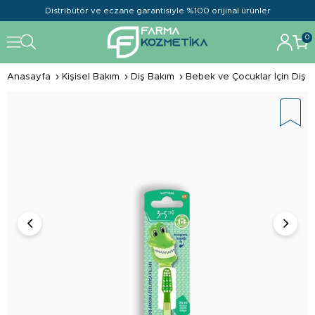
Distribütör ve eczane garantisiyle %100 orijinal ürünler
0
Anasayfa
Kişisel Bakım
Diş Bakım
Bebek ve Çocuklar İçin Diş B