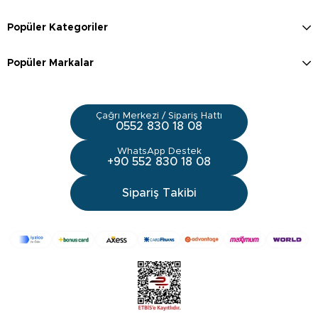
Popüler Kategoriler
Popüler Markalar
Çağrı Merkezi / Sipariş Hattı
0552 830 18 08
WhatsApp Destek
+90 552 830 18 08
Sipariş Takibi