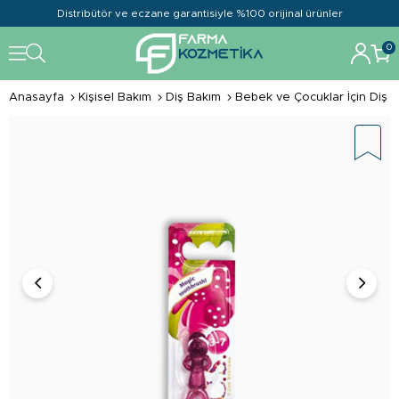
Distribütör ve eczane garantisiyle %100 orijinal ürünler
0
Anasayfa
Kişisel Bakım
Diş Bakım
Bebek ve Çocuklar İçin Diş B