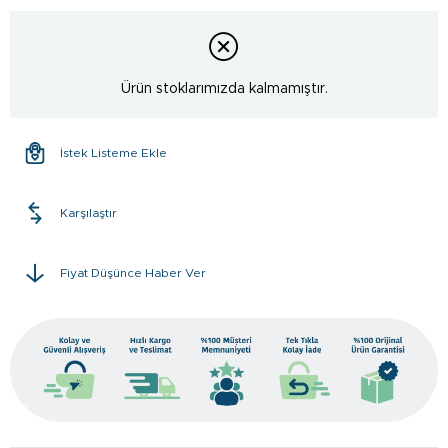
Ürün stoklarımızda kalmamıştır.
İstek Listeme Ekle
Karşılaştır
Fiyat Düşünce Haber Ver