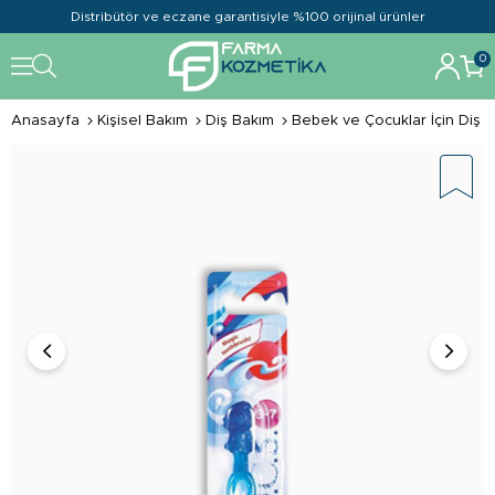
Distribütör ve eczane garantisiyle %100 orijinal ürünler
0
Anasayfa
Kişisel Bakım
Diş Bakım
Bebek ve Çocuklar İçin Diş B