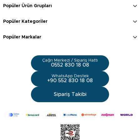
Popüler Ürün Grupları
Popüler Kategoriler
Popüler Markalar
Çağrı Merkezi / Sipariş Hattı
0552 830 18 08
WhatsApp Destek
+90 552 830 18 08
Sipariş Takibi