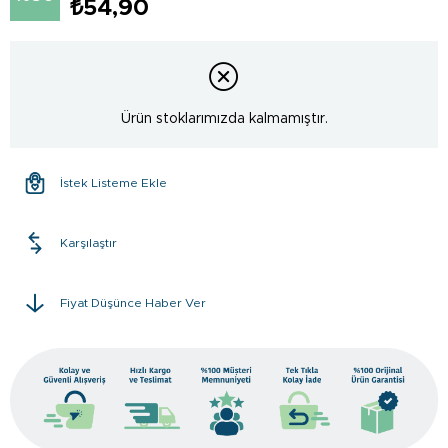
₺54,90
Ürün stoklarımızda kalmamıştır.
İstek Listeme Ekle
Karşılaştır
Fiyat Düşünce Haber Ver