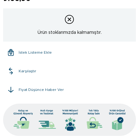
Ürün stoklarımızda kalmamıştır.
İstek Listeme Ekle
Karşılaştır
Fiyat Düşünce Haber Ver