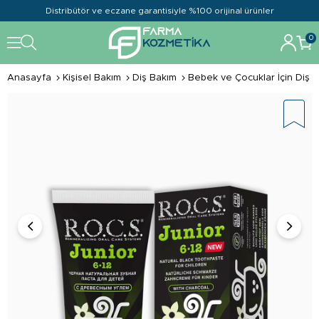
Distribütör ve eczane garantisiyle %100 orijinal ürünler
0
Anasayfa
Kişisel Bakım
Diş Bakım
Bebek ve Çocuklar İçin Diş B