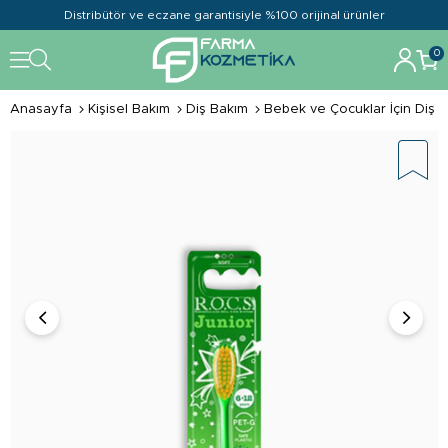
Distribütör ve eczane garantisiyle %100 orijinal ürünler
0
Anasayfa
Kişisel Bakım
Diş Bakım
Bebek ve Çocuklar İçin Diş B