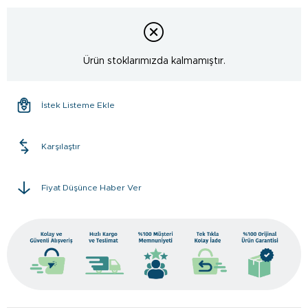
Ürün stoklarımızda kalmamıştır.
İstek Listeme Ekle
Karşılaştır
Fiyat Düşünce Haber Ver