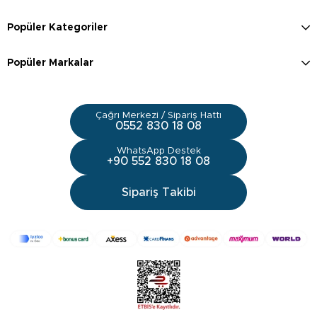
Popüler Kategoriler
Popüler Markalar
Çağrı Merkezi / Sipariş Hattı
0552 830 18 08
WhatsApp Destek
+90 552 830 18 08
Sipariş Takibi