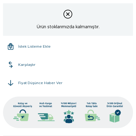
Ürün stoklarımızda kalmamıştır.
İstek Listeme Ekle
Karşılaştır
Fiyat Düşünce Haber Ver