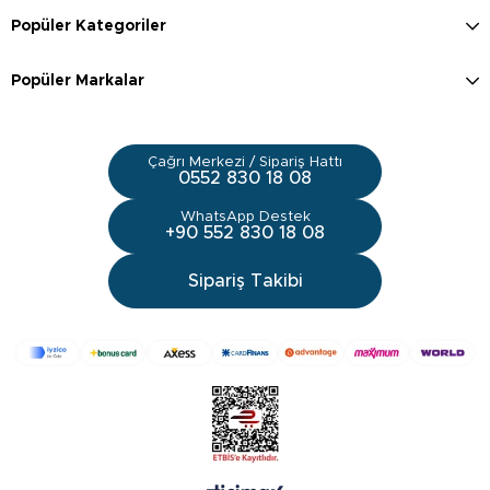
Popüler Kategoriler
Popüler Markalar
Çağrı Merkezi / Sipariş Hattı
0552 830 18 08
WhatsApp Destek
+90 552 830 18 08
Sipariş Takibi