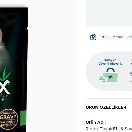
İstek Listeme Ekl
ÜRÜN ÖZELLIKLERI
Ürün Adı:
Reflex Tavuk Etli & So