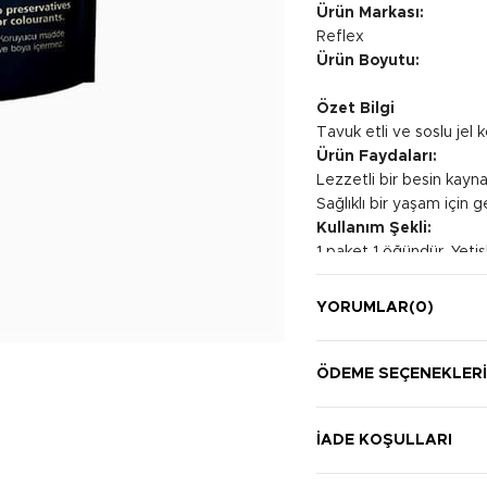
Ürün Markası:
Reflex
Ürün Boyutu:
Özet Bilgi
Tavuk etli ve soslu jel
Ürün Faydaları:
Lezzetli bir besin kayn
Sağlıklı bir yaşam için ge
Kullanım Şekli:
1 paket 1 öğündür. Yetiş
YORUMLAR
(0)
ÖDEME SEÇENEKLER
İADE KOŞULLARI