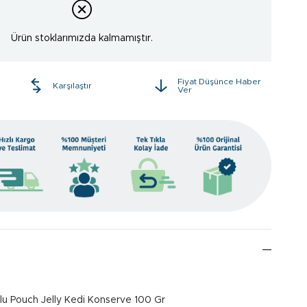
Ürün stoklarımızda kalmamıştır.
Fiyat Düşünce Haber
e
Karşılaştır
Ver
slu Pouch Jelly Kedi Konserve 100 Gr