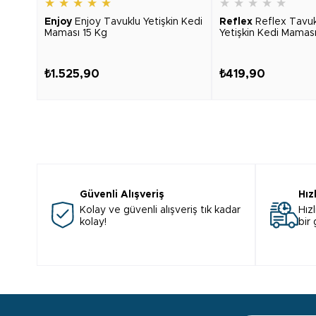
★
★
★
★
★
★
★
★
★
★
Enjoy
Enjoy Tavuklu Yetişkin Kedi
Reflex
Reflex Tavukl
Maması 15 Kg
Yetişkin Kedi Mamas
₺1.525,90
₺419,90
Güvenli Alışveriş
Hız
Kolay ve güvenli alışveriş tık kadar
Hızl
kolay!
bir