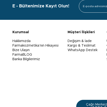
E - Bültenimize Kayıt Olun!
Kurumsal
Müşteri İlişkileri
Hakkımızda
Değişim & İade
Farmakozmetika’nın Hikayesi
Kargo & Teslimat
Bize Ulaşın
WhatsApp Destek
FarmaBLOG
Banka Bilgilerimiz
Çağrı Merkezi