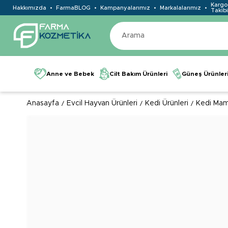
Kargo
Hakkımızda
FarmaBLOG
Kampanyalarımız
Markalalarımız
Takibi
Anne ve Bebek
Cilt Bakım Ürünleri
Güneş Ürünler
Anasayfa
Evcil Hayvan Ürünleri
Kedi Ürünleri
Kedi Mam