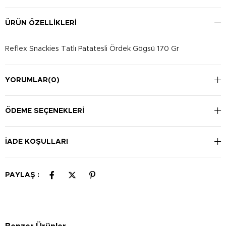
ÜRÜN ÖZELLIKLERI
Reflex Snackies Tatlı Patatesli Ördek Gögsü 170 Gr
YORUMLAR
(0)
ÖDEME SEÇENEKLERI
İADE KOŞULLARI
PAYLAŞ :