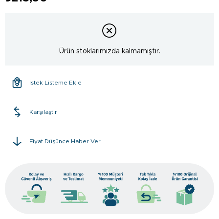
Ürün stoklarımızda kalmamıştır.
İstek Listeme Ekle
Karşılaştır
Fiyat Düşünce Haber Ver