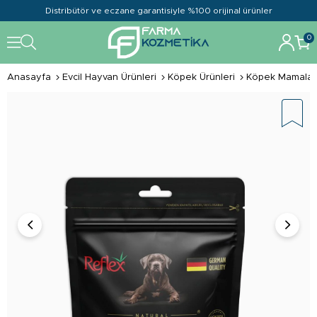
Distribütör ve eczane garantisiyle %100 orijinal ürünler
0
Anasayfa
Evcil Hayvan Ürünleri
Köpek Ürünleri
Köpek Mamalar