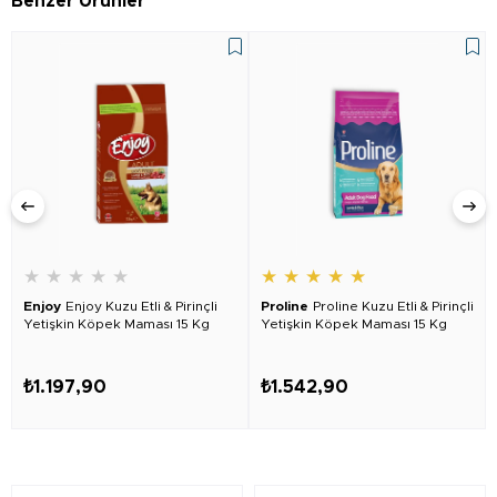
Benzer Ürünler
★
★
★
★
★
★
★
★
★
★
Enjoy
Enjoy Kuzu Etli & Pirinçli
Proline
Proline Kuzu Etli & Pirinçli
Yetişkin Köpek Maması 15 Kg
Yetişkin Köpek Maması 15 Kg
₺1.197,90
₺1.542,90