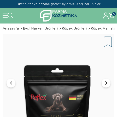
Distribütör ve eczane garantisiyle %100 orijinal ürünler
0
Anasayfa
Evcil Hayvan Ürünleri
Köpek Ürünleri
Köpek Mamalar