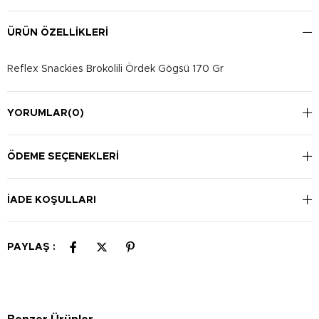
ÜRÜN ÖZELLIKLERI
Reflex Snackies Brokolili Ördek Gögsü 170 Gr
YORUMLAR
(0)
ÖDEME SEÇENEKLERI
İADE KOŞULLARI
PAYLAŞ :