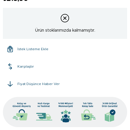
Ürün stoklarımızda kalmamıştır.
İstek Listeme Ekle
Karşılaştır
Fiyat Düşünce Haber Ver