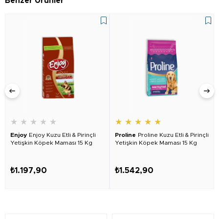
Benzer Ürünler
★
★
★
★
★
★
★
★
★
★
Enjoy
Enjoy Kuzu Etli & Pirinçli
Proline
Proline Kuzu Etli & Pirinçli
Yetişkin Köpek Maması 15 Kg
Yetişkin Köpek Maması 15 Kg
₺1.197,90
₺1.542,90