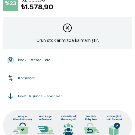
23
₺1.578,90
Ürün stoklarımızda kalmamıştır.
İstek Listeme Ekle
Karşılaştır
Fiyat Düşünce Haber Ver