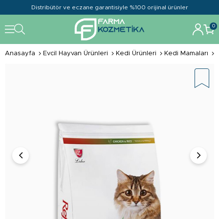
Distribütör ve eczane garantisiyle %100 orijinal ürünler
0
Anasayfa
Evcil Hayvan Ürünleri
Kedi Ürünleri
Kedi Mamaları