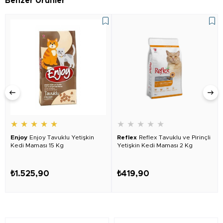
Benzer Ürünler
★
★
★
★
★
★
★
★
★
★
Enjoy
Enjoy Tavuklu Yetişkin
Reflex
Reflex Tavuklu ve Pirinçli
Kedi Maması 15 Kg
Yetişkin Kedi Maması 2 Kg
₺1.525,90
₺419,90