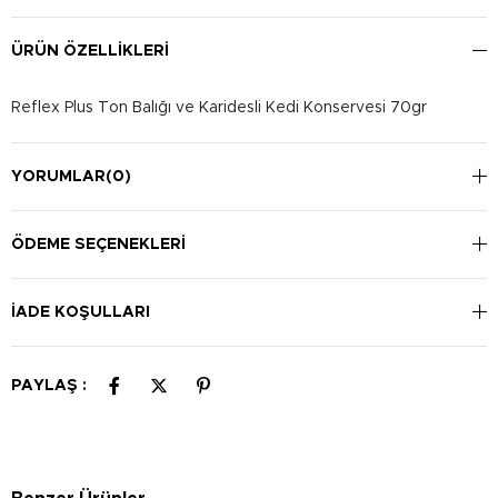
ÜRÜN ÖZELLIKLERI
Reflex Plus Ton Balığı ve Karidesli Kedi Konservesi 70gr
YORUMLAR
(0)
ÖDEME SEÇENEKLERI
İADE KOŞULLARI
PAYLAŞ :