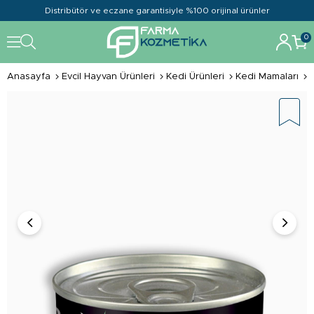
Distribütör ve eczane garantisiyle %100 orijinal ürünler
0
Anasayfa
Evcil Hayvan Ürünleri
Kedi Ürünleri
Kedi Mamaları