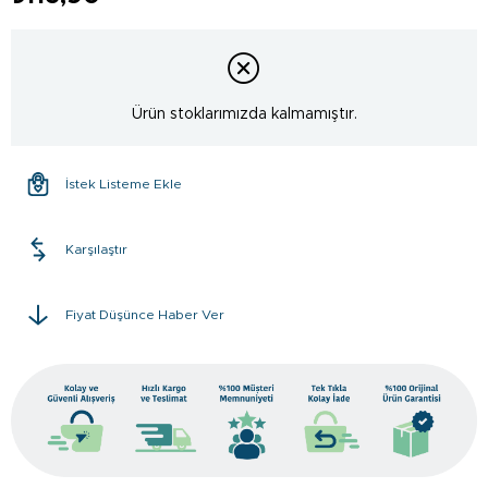
Ürün stoklarımızda kalmamıştır.
İstek Listeme Ekle
Karşılaştır
Fiyat Düşünce Haber Ver