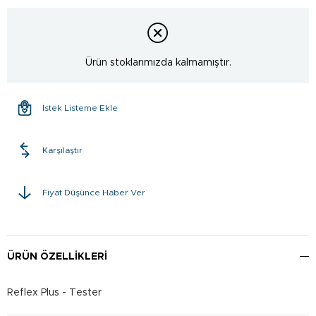
Ürün stoklarımızda kalmamıştır.
İstek Listeme Ekle
Karşılaştır
Fiyat Düşünce Haber Ver
ÜRÜN ÖZELLIKLERI
Reflex Plus - Tester