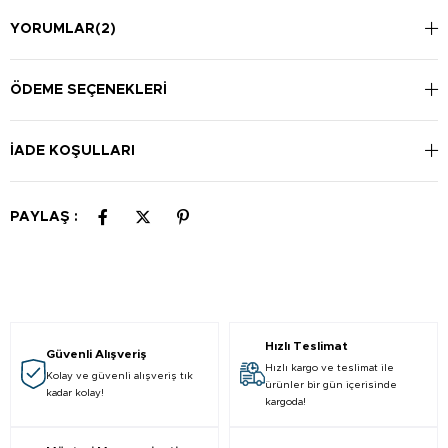
YORUMLAR
(2)
ÖDEME SEÇENEKLERI
İADE KOŞULLARI
PAYLAŞ :
Hızlı Teslimat
Güvenli Alışveriş
Hızlı kargo ve teslimat ile
Kolay ve güvenli alışveriş tık
ürünler bir gün içerisinde
kadar kolay!
kargoda!