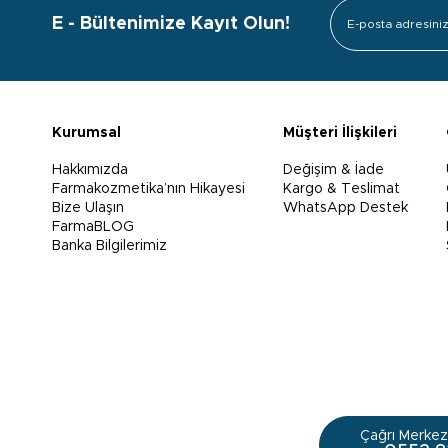
E - Bültenimize Kayıt Olun!
Kurumsal
Müşteri İlişkileri
Hakkımızda
Değişim & İade
Farmakozmetika’nın Hikayesi
Kargo & Teslimat
Bize Ulaşın
WhatsApp Destek
FarmaBLOG
Banka Bilgilerimiz
Çağrı Merkezi