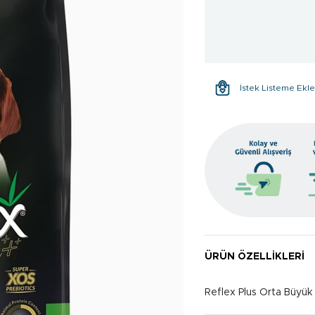
İstek Listeme Ekl
ÜRÜN ÖZELLIKLERI
Reflex Plus Orta Büyük 