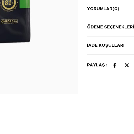
YORUMLAR
(0)
ÖDEME SEÇENEKLER
İADE KOŞULLARI
PAYLAŞ :