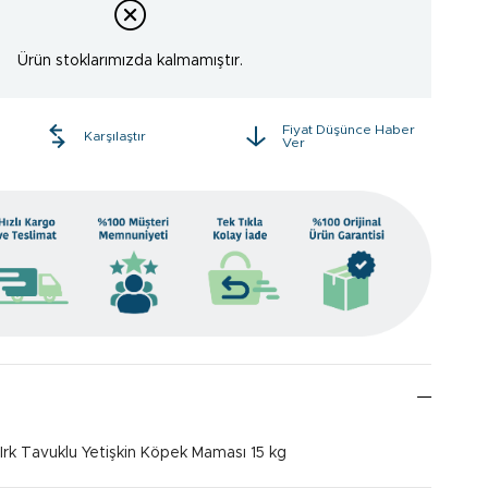
Ürün stoklarımızda kalmamıştır.
Fiyat Düşünce Haber
e
Karşılaştır
Ver
Irk Tavuklu Yetişkin Köpek Maması 15 kg