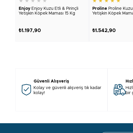
★
★
★
★
★
★
★
★
★
★
Enjoy
Enjoy Kuzu Etli & Pirinçli
Proline
Proline Kuzu E
Yetişkin Köpek Maması 15 Kg
Yetişkin Köpek Mama
₺1.197,90
₺1.542,90
Güvenli Alışveriş
Hız
Kolay ve güvenli alışveriş tık kadar
Hızl
kolay!
bir