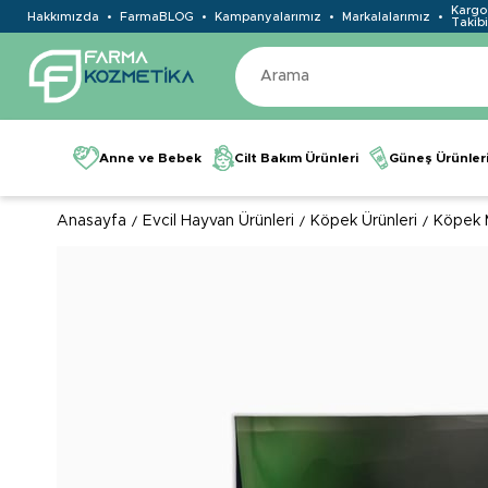
Kargo
Hakkımızda
FarmaBLOG
Kampanyalarımız
Markalalarımız
Takibi
Anne ve Bebek
Cilt Bakım Ürünleri
Güneş Ürünler
Anasayfa
Evcil Hayvan Ürünleri
Köpek Ürünleri
Köpek 