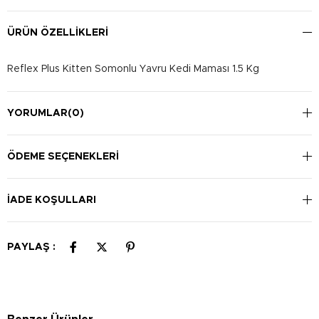
ÜRÜN ÖZELLIKLERI
Reflex Plus Kitten Somonlu Yavru Kedi Maması 1.5 Kg
YORUMLAR
(0)
ÖDEME SEÇENEKLERI
İADE KOŞULLARI
PAYLAŞ :