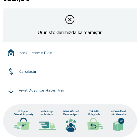
Ürün stoklarımızda kalmamıştır.
İstek Listeme Ekle
Karşılaştır
Fiyat Düşünce Haber Ver