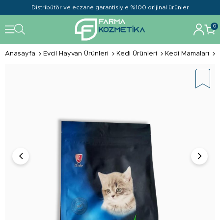
Distribütör ve eczane garantisiyle %100 orijinal ürünler
0
Anasayfa
Evcil Hayvan Ürünleri
Kedi Ürünleri
Kedi Mamaları