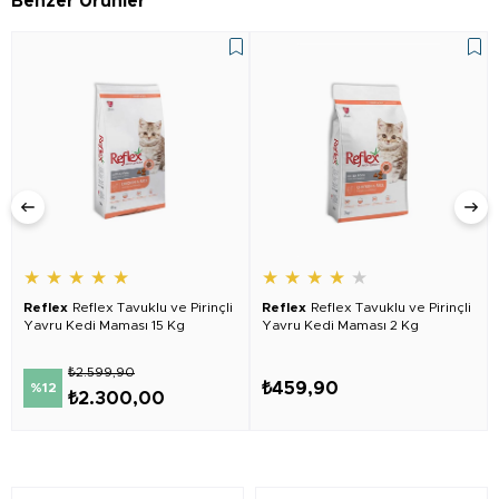
Benzer Ürünler
★
★
★
★
★
★
★
★
★
★
Reflex
Reflex Tavuklu ve Pirinçli
Reflex
Reflex Tavuklu ve Pirinçli
Yavru Kedi Maması 15 Kg
Yavru Kedi Maması 2 Kg
₺2.599,90
₺459,90
%12
₺2.300,00