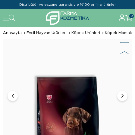
Distribütör ve eczane garantisiyle %100 orijinal ürünler
0
Anasayfa
Evcil Hayvan Ürünleri
Köpek Ürünleri
Köpek Mamalar