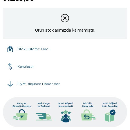
Ürün stoklarımızda kalmamıştır.
İstek Listeme Ekle
Karşılaştır
Fiyat Düşünce Haber Ver