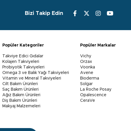
Bizi Takip Edin
Popüler Kategoriler
Popüler Markalar
Takviye Edici Gıdalar
Vichy
Kolajen Takviyeleri
Orzax
Probiyotik Takviyeleri
Voonka
Omega 3 ve Balık Yağı Takviyeleri
Avene
Vitamin ve Mineral Takviyeleri
Bioderma
Cilt Bakım Ürünleri
Solgar
Saç Bakım Ürünleri
La Roche Posay
Ağız Bakım Ürünleri
Opalescence
Diş Bakım Ürünleri
CeraVe
Makyaj Malzemeleri