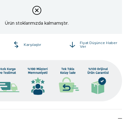
Ürün stoklarımızda kalmamıştır.
Fiyat Düşünce Haber
e
Karşılaştır
Ver