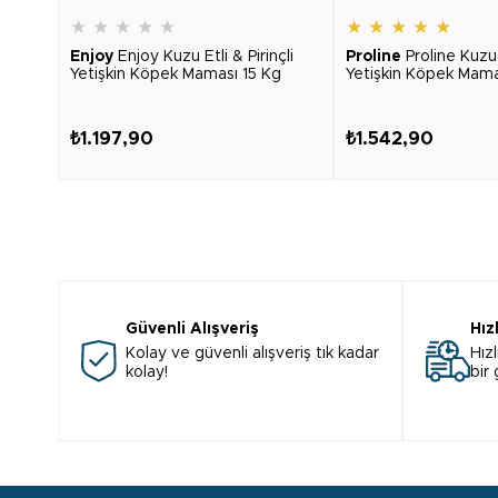
★
★
★
★
★
★
★
★
★
★
Enjoy
Enjoy Kuzu Etli & Pirinçli
Proline
Proline Kuzu E
Yetişkin Köpek Maması 15 Kg
Yetişkin Köpek Mama
₺1.197,90
₺1.542,90
Güvenli Alışveriş
Hız
Kolay ve güvenli alışveriş tık kadar
Hızl
kolay!
bir