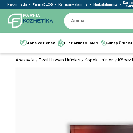
Kargo
Hakkımızda
FarmaBLOG
Kampanyalarımız
Markalalarımız
Takibi
Anne ve Bebek
Cilt Bakım Ürünleri
Güneş Ürünler
Anasayfa
Evcil Hayvan Ürünleri
Köpek Ürünleri
Köpek 