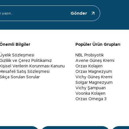
Gönder
Önemli Bilgiler
Popüler Ürün Grupları
Üyelik Sözleşmesi
NBL Probiyotik
Gizlilik ve Çerez Politikamız
Avene Güneş Kremi
Kişisel Verilerin Korunması Kanunu
Orzax Kolajen
Mesafeli Satış Sözleşmesi
Orzax Magnezyum
Sıkça Sorulan Sorular
Vichy Güneş Kremi
Solgar Magnezyum
Vichy Şampuan
Voonka Kolajen
Orzax Omega 3