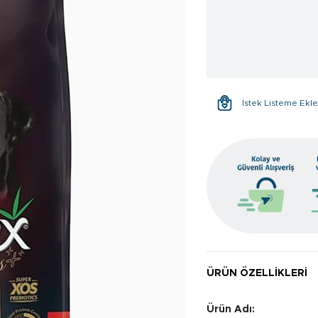
İstek Listeme Ekl
ÜRÜN ÖZELLIKLERI
Ürün Adı: