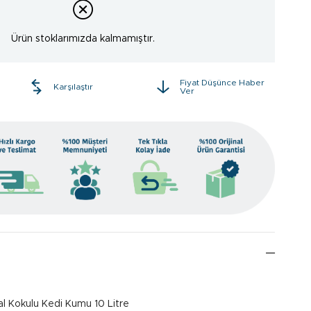
Ürün stoklarımızda kalmamıştır.
Fiyat Düşünce Haber
e
Karşılaştır
Ver
al Kokulu Kedi Kumu 10 Litre