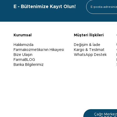
E - Bültenimize Kayıt Olun!
Kurumsal
Müşteri İlişkileri
Hakkımızda
Değişim & İade
Farmakozmetika’nın Hikayesi
Kargo & Teslimat
Bize Ulaşın
WhatsApp Destek
FarmaBLOG
Banka Bilgilerimiz
Çağrı Merkezi