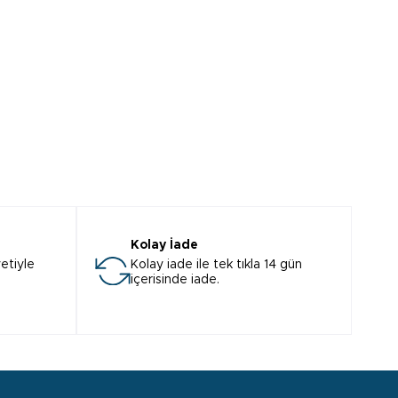
Kolay İade
etiyle
Kolay iade ile tek tıkla 14 gün
içerisinde iade.