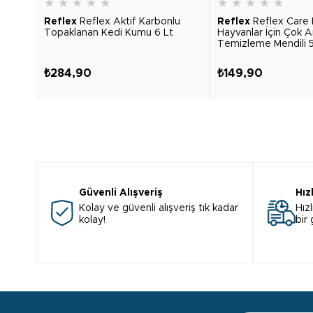
★
★
★
★
★
★
★
★
★
★
Reflex
Reflex Aktif Karbonlu
Reflex
Reflex Care 
Topaklanan Kedi Kumu 6 Lt
Hayvanlar İçin Çok A
Temizleme Mendili 5
₺284,90
₺149,90
Güvenli Alışveriş
Hız
Kolay ve güvenli alışveriş tık kadar
Hızl
kolay!
bir