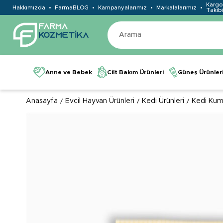
Kargo
Hakkımızda
FarmaBLOG
Kampanyalarımız
Markalalarımız
Takibi
Anne ve Bebek
Cilt Bakım Ürünleri
Güneş Ürünler
Anasayfa
Evcil Hayvan Ürünleri
Kedi Ürünleri
Kedi Kuml