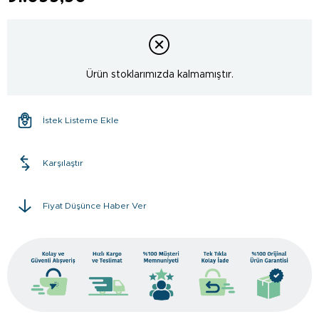
Ürün stoklarımızda kalmamıştır.
İstek Listeme Ekle
Karşılaştır
Fiyat Düşünce Haber Ver