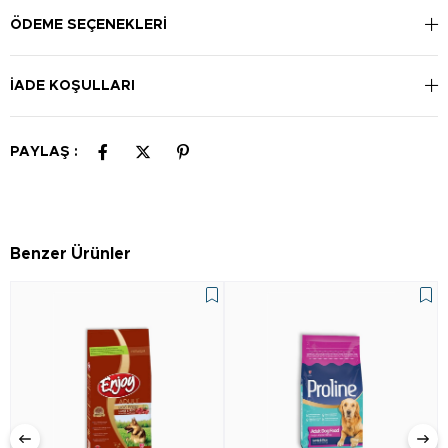
ÖDEME SEÇENEKLERI
İADE KOŞULLARI
PAYLAŞ :
Benzer Ürünler