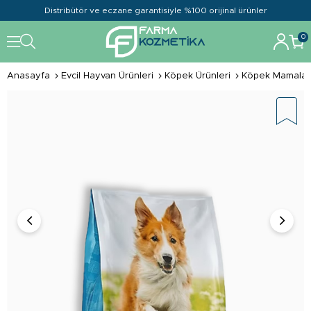
Distribütör ve eczane garantisiyle %100 orijinal ürünler
0
Anasayfa
Evcil Hayvan Ürünleri
Köpek Ürünleri
Köpek Mamalar