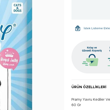
İstek Listeme Ekl
ÜRÜN ÖZELLIKLERI
Pramy Yavru Kediler Ve 
60 Gr