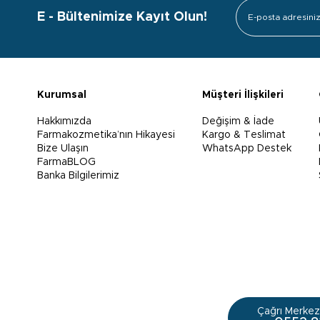
E - Bültenimize Kayıt Olun!
Kurumsal
Müşteri İlişkileri
Hakkımızda
Değişim & İade
Farmakozmetika’nın Hikayesi
Kargo & Teslimat
Bize Ulaşın
WhatsApp Destek
FarmaBLOG
Banka Bilgilerimiz
Çağrı Merkezi