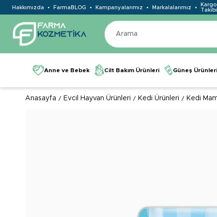
Kargo
Hakkımızda
FarmaBLOG
Kampanyalarımız
Markalalarımız
Takibi
Anne ve Bebek
Cilt Bakım Ürünleri
Güneş Ürünler
Anasayfa
Evcil Hayvan Ürünleri
Kedi Ürünleri
Kedi Mam