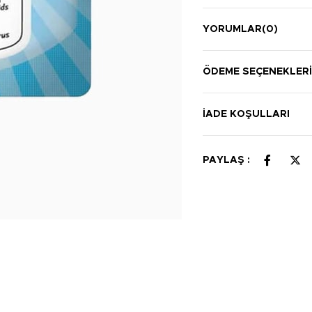
YORUMLAR
(0)
ÖDEME SEÇENEKLER
İADE KOŞULLARI
PAYLAŞ :