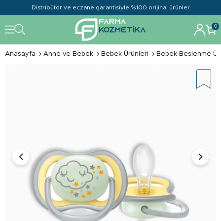
Distribütör ve eczane garantisiyle %100 orijinal ürünler
0
Anasayfa
Anne ve Bebek
Bebek Ürünleri
Bebek Beslenme Ürü