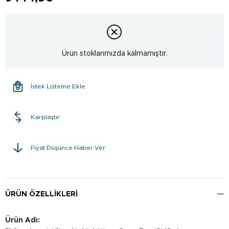
Ürün stoklarımızda kalmamıştır.
İstek Listeme Ekle
Karşılaştır
Fiyat Düşünce Haber Ver
ÜRÜN ÖZELLIKLERI
Ürün Adı: