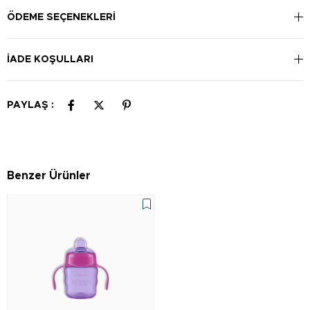
ÖDEME SEÇENEKLERI
İADE KOŞULLARI
PAYLAŞ :
Benzer Ürünler