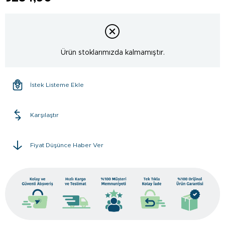
Ürün stoklarımızda kalmamıştır.
İstek Listeme Ekle
Karşılaştır
Fiyat Düşünce Haber Ver