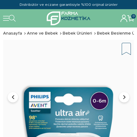
Distribütör ve eczane garantisiyle %100 orijinal ürünler
0
Anasayfa
Anne ve Bebek
Bebek Ürünleri
Bebek Beslenme Ürü