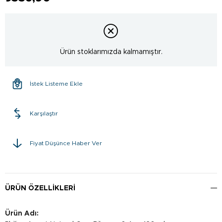
Ürün stoklarımızda kalmamıştır.
İstek Listeme Ekle
Karşılaştır
Fiyat Düşünce Haber Ver
ÜRÜN ÖZELLIKLERI
Ürün Adı: