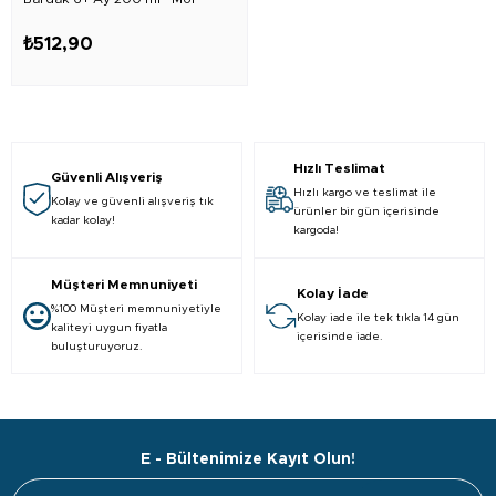
₺512,90
Hızlı Teslimat
Güvenli Alışveriş
Hızlı kargo ve teslimat ile
Kolay ve güvenli alışveriş tık
ürünler bir gün içerisinde
kadar kolay!
kargoda!
Müşteri Memnuniyeti
Kolay İade
%100 Müşteri memnuniyetiyle
Kolay iade ile tek tıkla 14 gün
kaliteyi uygun fiyatla
içerisinde iade.
buluşturuyoruz.
E - Bültenimize Kayıt Olun!