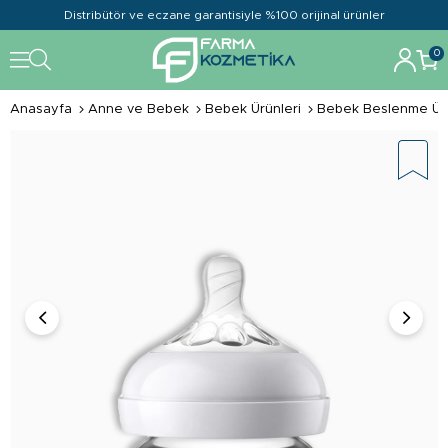
Distribütör ve eczane garantisiyle %100 orijinal ürünler
0
Anasayfa
Anne ve Bebek
Bebek Ürünleri
Bebek Beslenme Ürü