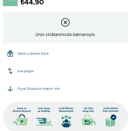
₺44,90
Ürün stoklarımızda kalmamıştır.
İstek Listeme Ekle
Karşılaştır
Fiyat Düşünce Haber Ver