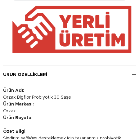
ÜRÜN ÖZELLIKLERI
Ürün Adı:
Orzax Bigflor Probiyotik 30 Saşe
Ürün Markası:
Orzax
Ürün Boyutu:
Özet Bilgi
Sindirim sağlığını desteklemek için tasarlanmış probiyotik