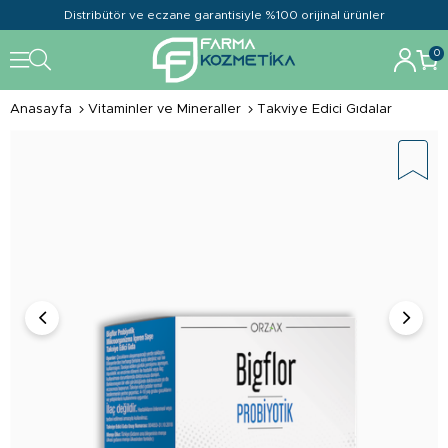
Distribütör ve eczane garantisiyle %100 orijinal ürünler
0
Anasayfa
Vitaminler ve Mineraller
Takviye Edici Gıdalar