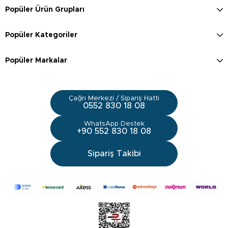
Popüler Ürün Grupları
Popüler Kategoriler
Popüler Markalar
Çağrı Merkezi / Sipariş Hattı
0552 830 18 08
WhatsApp Destek
+90 552 830 18 08
Sipariş Takibi