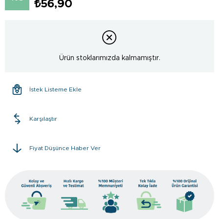
₺56,90
Ürün stoklarımızda kalmamıştır.
İstek Listeme Ekle
Karşılaştır
Fiyat Düşünce Haber Ver