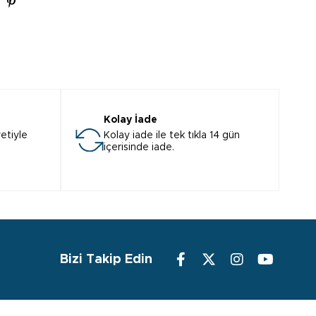
Kolay İade
etiyle
Kolay iade ile tek tıkla 14 gün
içerisinde iade.
Bizi Takip Edin