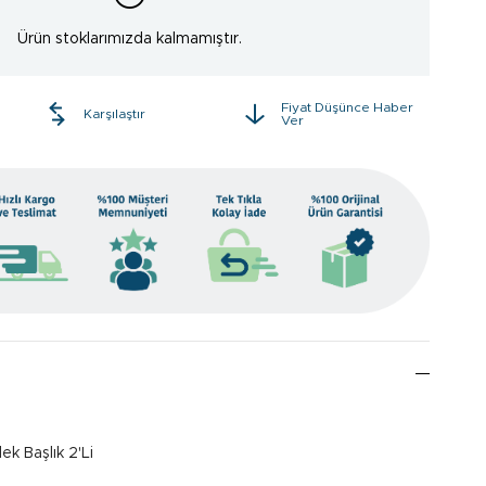
Ürün stoklarımızda kalmamıştır.
Fiyat Düşünce Haber
e
Karşılaştır
Ver
ek Başlık 2'Li