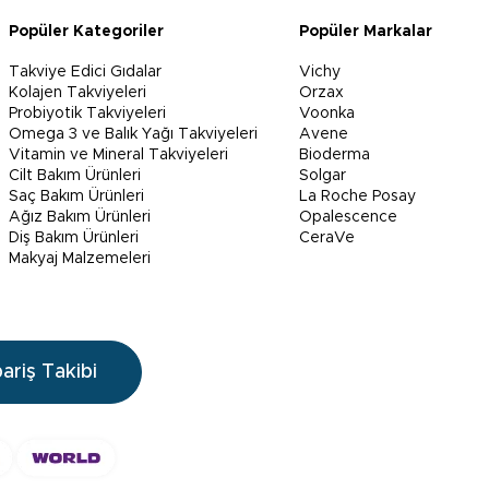
Popüler Kategoriler
Popüler Markalar
Takviye Edici Gıdalar
Vichy
Kolajen Takviyeleri
Orzax
Probiyotik Takviyeleri
Voonka
Omega 3 ve Balık Yağı Takviyeleri
Avene
Vitamin ve Mineral Takviyeleri
Bioderma
Cilt Bakım Ürünleri
Solgar
Saç Bakım Ürünleri
La Roche Posay
Ağız Bakım Ürünleri
Opalescence
Diş Bakım Ürünleri
CeraVe
Makyaj Malzemeleri
pariş Takibi