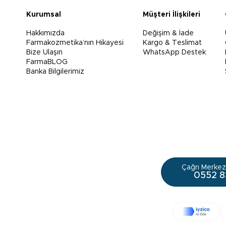
Kurumsal
Müşteri İlişkileri
Hakkımızda
Değişim & İade
Farmakozmetika’nın Hikayesi
Kargo & Teslimat
Bize Ulaşın
WhatsApp Destek
FarmaBLOG
Banka Bilgilerimiz
Çağrı Merkezi
0552 8