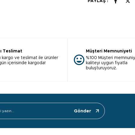
PAYLAŞ :
lı Teslimat
Müşteri Memnuniyeti
ı kargo ve teslimat ile ürünler
%100 Müşteri memnuniy
 gün içerisinde kargoda!
kaliteyi uygun fiyatla
buluşturuyoruz.
Gönder