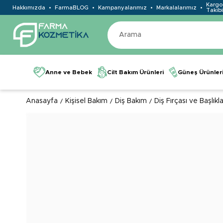
Kargo
Hakkımızda
FarmaBLOG
Kampanyalarımız
Markalalarımız
Takibi
Anne ve Bebek
Cilt Bakım Ürünleri
Güneş Ürünler
Anasayfa
Kişisel Bakım
Diş Bakım
Diş Fırçası ve Başlıkla