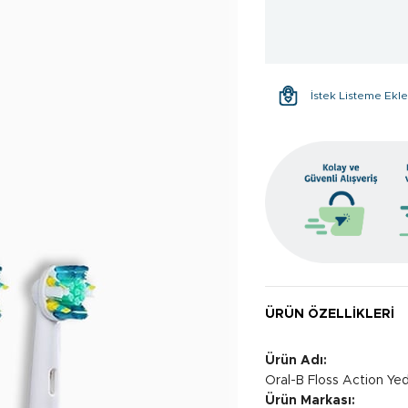
İstek Listeme Ekl
ÜRÜN ÖZELLIKLERI
Ürün Adı:
Oral-B Floss Action Yed
Ürün Markası: