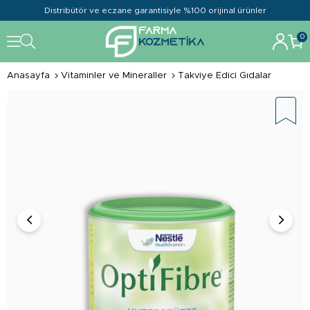
Distribütör ve eczane garantisiyle %100 orijinal ürünler
0
Anasayfa
Vitaminler ve Mineraller
Takviye Edici Gıdalar