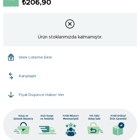
₺206,90
Ürün stoklarımızda kalmamıştır.
İstek Listeme Ekle
Karşılaştır
Fiyat Düşünce Haber Ver