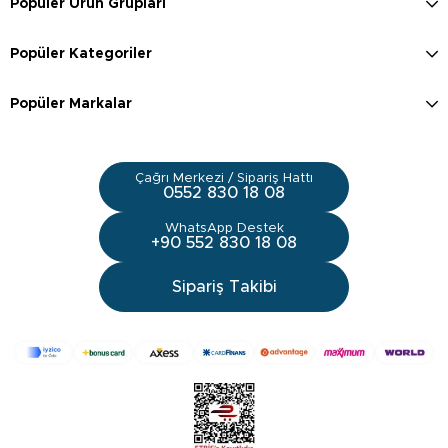
Popüler Ürün Grupları
Popüler Kategoriler
Popüler Markalar
Çağrı Merkezi / Sipariş Hattı
0552 830 18 08
WhatsApp Destek
+90 552 830 18 08
Sipariş Takibi