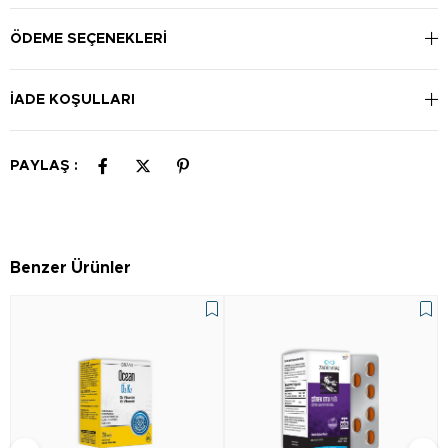
yerde muhafaza edin.
ÖDEME SEÇENEKLERI
İADE KOŞULLARI
PAYLAŞ :
Benzer Ürünler