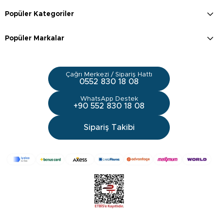
Popüler Kategoriler
Popüler Markalar
Çağrı Merkezi / Sipariş Hattı
0552 830 18 08
WhatsApp Destek
+90 552 830 18 08
Sipariş Takibi