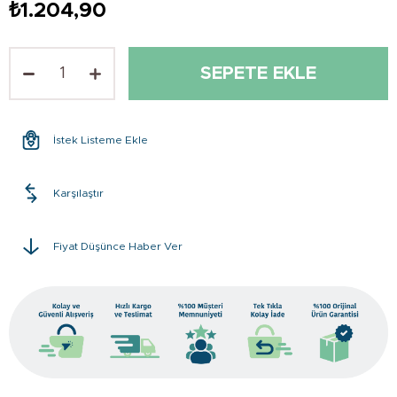
₺1.204,90
İstek Listeme Ekle
Karşılaştır
Fiyat Düşünce Haber Ver