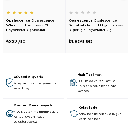
★
★
★
★
★
★
★
★
★
★
Opalescence
Opalescence
Opalescence
Opalescence
Whitening Toothpaste 28 gr -
Sensitivity Relief 133 gr - Hassas
Beyazlatıcı Diş Macunu
Dişler İçin Beyazlatıcı Diş
Macunu 3 Adet
₺337,90
₺1.809,90
Hızlı Teslimat
Güvenli Alışveriş
Hızlı kargo ve teslimat ile
Kolay ve güvenli alışveriş tık
ürünler bir gün içerisinde
kadar kolay!
kargoda!
Müşteri Memnuniyeti
Kolay İade
%100 Müşteri memnuniyetiyle
Kolay iade ile tek tıkla 14 gün
kaliteyi uygun fiyatla
içerisinde iade.
buluşturuyoruz.