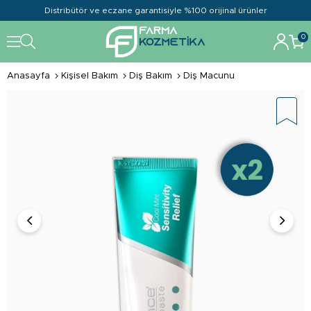
Distribütör ve eczane garantisiyle %100 orijinal ürünler
0
Anasayfa
Kişisel Bakım
Diş Bakım
Diş Macunu