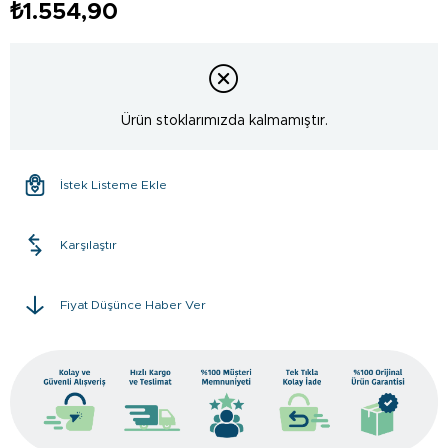
₺1.554,90
Ürün stoklarımızda kalmamıştır.
İstek Listeme Ekle
Karşılaştır
Fiyat Düşünce Haber Ver