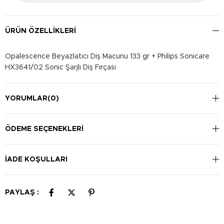
ÜRÜN ÖZELLIKLERI
Opalescence Beyazlatıcı Diş Macunu 133 gr + Philips Sonicare
HX3641/02 Sonic Şarjlı Diş Fırçası
YORUMLAR
(0)
ÖDEME SEÇENEKLERI
İADE KOŞULLARI
PAYLAŞ :