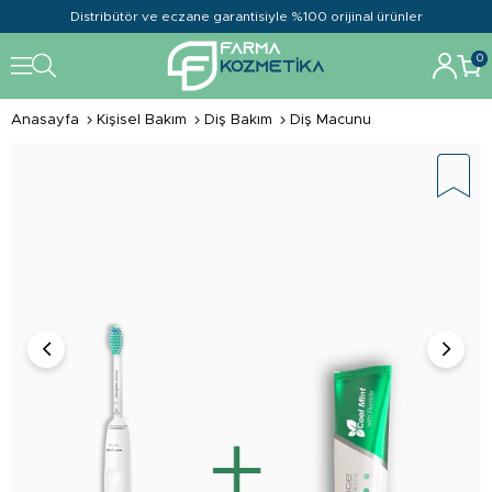
Distribütör ve eczane garantisiyle %100 orijinal ürünler
0
Anasayfa
Kişisel Bakım
Diş Bakım
Diş Macunu